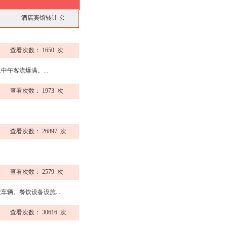
酒店宾馆转让
公司工厂转让
饭店酒楼转让
厂房仓库转让
美容美发转让
商铺门
查看次数： 1650 次
午客流爆满。...
查看次数： 1973 次
查看次数： 26897 次
查看次数： 2579 次
辆。餐饮设备设施...
查看次数： 30616 次