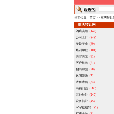
当前位置：
首页
>>
重庆转让
重庆转让网
酒店宾馆
(147)
公司工厂
(242)
餐饮美食
(89)
培训学校
(101)
美容美发
(81)
医疗机构
(21)
招商加盟
(20)
休闲娱乐
(7)
求租求购
(34)
商铺门面
(503)
其他转让
(249)
设备转让
(45)
写字楼租转
(21)
厂房土地
(3)