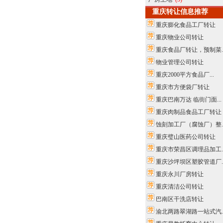
重庆转让信息推荐
重庆膨化食品工厂转让
重庆物业公司转让
重庆食品厂转让，预制菜..
物业管理公司转让
重庆2000平方食品厂...
重庆市方便袋厂转让
重庆巴南万达 临街门面...
重庆肉制品食品工厂转让
蚀刻加工厂（腐蚀厂）整..
重庆璧山医药公司转让
重庆市荣昌区调理品加工..
重庆沙坪坝区塑胶管道厂..
重庆永川厂房转让
重庆清洁公司转让
巴南区干洗店转让
渝北两路翠湖路一站式汽..