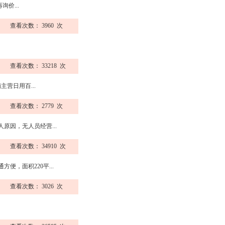
价...
查看次数： 3960 次
查看次数： 33218 次
营日用百...
查看次数： 2779 次
因，无人员经营...
查看次数： 34910 次
，面积220平...
查看次数： 3026 次