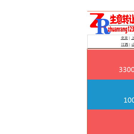
北京
|
江西
|