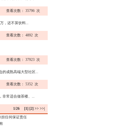
查看次数： 35796 次
，还不算饮料...
查看次数： 4892 次
查看次数： 37923 次
成熟高端大型社区...
查看次数： 5352 次
常适合做茶楼、...
1/26 [1]
[2]
>>
>>|
承担任何保证责任
有