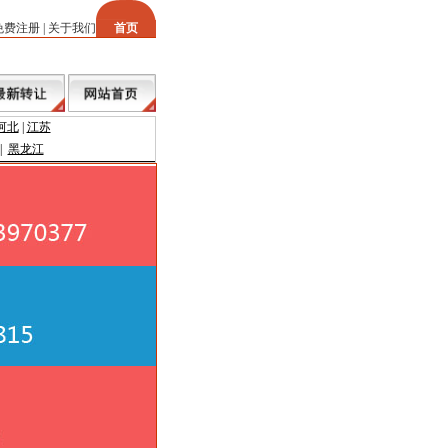
免费注册
|
关于我们
首页
河北
|
江苏
|
黑龙江