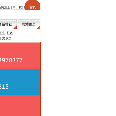
免费注册
|
关于我们
首页
河北
|
江苏
|
黑龙江