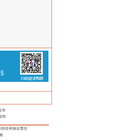
安市
阳市
承担任何保证责任
有