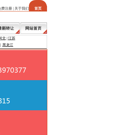
免费注册
|
关于我们
首页
河北
|
江苏
|
黑龙江