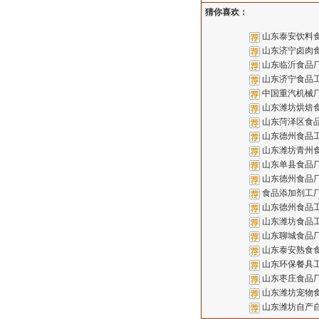
猜你喜欢：
山东泰安饮料
山东济宁卤肉
山东临沂食品厂
山东济宁食品
中国重汽机械
山东潍坊烘焙
山东菏泽区食
山东德州食品
山东潍坊青州
山东单县食品
山东德州食品
食品添加剂工
山东德州食品
山东潍坊食品
山东聊城食品
山东泰安熟食
山东环保餐具
山东枣庄食品
山东潍坊宠物
山东潍坊自产