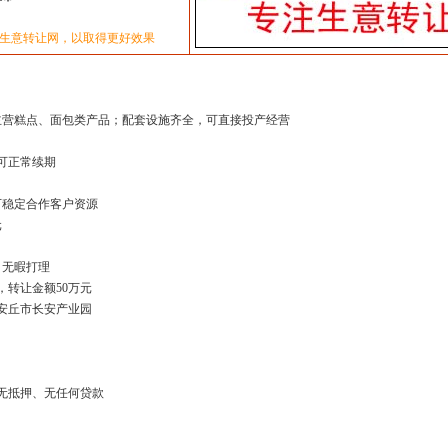
生意转让网，以取得更好效果
，主营糕点、面包类产品；配套设施齐全，可直接投产经营
可正常续期
下稳定合作客户资源
元
，无暇打理
，转让金额50万元
市安丘市长安产业园
：无抵押、无任何贷款