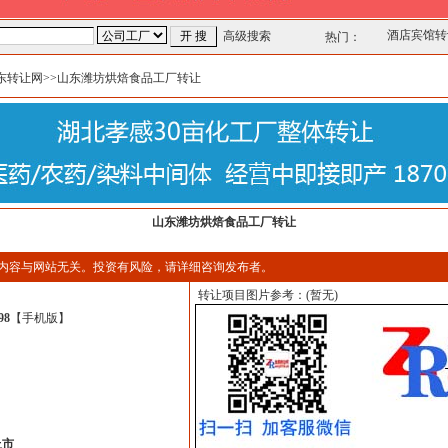
酒店宾馆转
高级搜索
热门：
东转让网
>>山东潍坊烘焙食品工厂转让
山东潍坊烘焙食品工厂转让
内容与网站无关。投资有风险，请详细咨询发布者。
转让项目图片参考：(暂无)
98
【
手机版
】
丘市