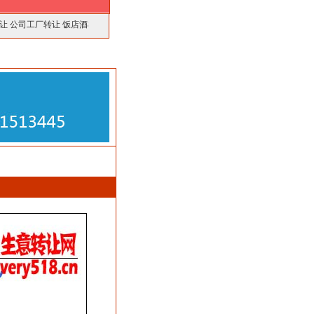
让
公司工厂转让
饭店酒楼转让
厂房仓库转让
美容美发转让
商铺门面转让
最新转让