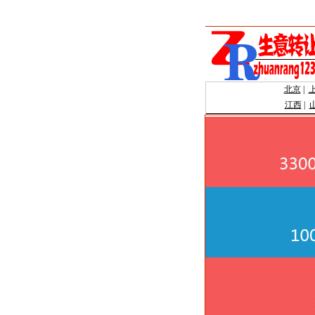
北京
|
江西
|